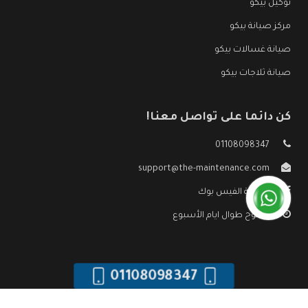
توكيل بيكو
مركز صيانة بيكو
صيانة غسالات بيكو
صيانة ثلاجات بيكو
كن دائما على تواصل معنا!
01108098347
support@the-maintenance.com
صفحة الفيس بوك
مفتوح طوال ايام الأسبوع
01108098347