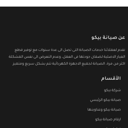
عن صيانة بيكو
نقدم لعملائنا خدمات الصيانة التى تصل الى عدة سنوات مع توفير قطع
الغيار الاصلية لضمان جودتها فى العمل، وعدم التعرض الى نفس المشكلة
اكثر من مرة، الصيانة لجميع الاجهزة الكهربائية تتم بشكل سريع ومتميز.
الأقسام
شركة بيكو
صيانة بيكو الرئيسي
صيانة بيكو وعناوينها
ارقام صيانة بيكو