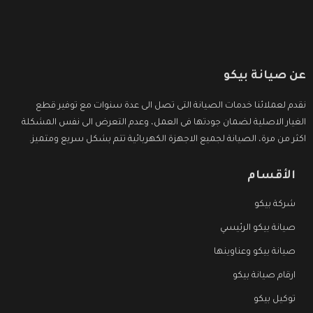
عن صيانة بيكو
نقدم لعملائنا خدمات الصيانة التى تصل الى عدة سنوات مع توفير قطع
الغيار الاصلية لضمان جودتها فى العمل، وعدم التعرض الى نفس المشكلة
اكثر من مرة، الصيانة لجميع الاجهزة الكهربائية تتم بشكل سريع ومتميز.
الأقسام
شركة بيكو
صيانة بيكو الرئيسي
صيانة بيكو وعناوينها
ارقام صيانة بيكو
توكيل بيكو