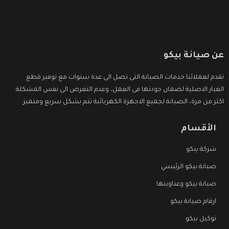
عن صيانة بيكو
نقدم لعملائنا خدمات الصيانة التى تصل الى عدة سنوات مع توفير قطع
الغيار الاصلية لضمان جودتها فى العمل، وعدم التعرض الى نفس المشكلة
اكثر من مرة، الصيانة لجميع الاجهزة الكهربائية تتم بشكل سريع ومتميز.
الأقسام
شركة بيكو
صيانة بيكو الرئيسي
صيانة بيكو وعناوينها
ارقام صيانة بيكو
توكيل بيكو