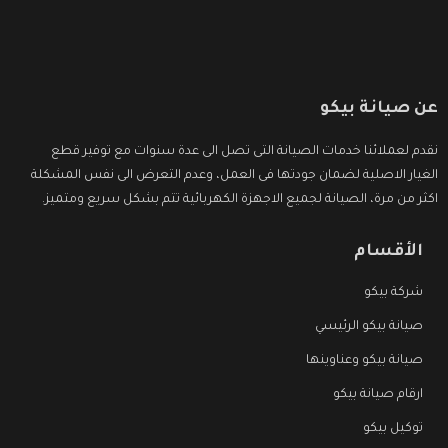
عن صيانة بيكو
نقدم لعملائنا خدمات الصيانة التى تصل الى عدة سنوات مع توفير قطع
الغيار الاصلية لضمان جودتها فى العمل، وعدم التعرض الى نفس المشكلة
اكثر من مرة، الصيانة لجميع الاجهزة الكهربائية تتم بشكل سريع ومتميز.
الأقسام
شركة بيكو
صيانة بيكو الرئيسي
صيانة بيكو وعناوينها
ارقام صيانة بيكو
توكيل بيكو