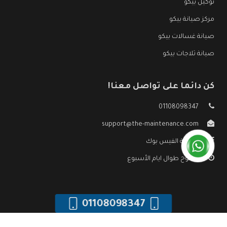
توكيل بيكو
مركز صيانة بيكو
صيانة غسالات بيكو
صيانة ثلاجات بيكو
كن دائما على تواصل معنا!
01108098347
support@the-maintenance.com
صفحة الفيس بوك
مفتوح طوال ايام الأسبوع
01108098347