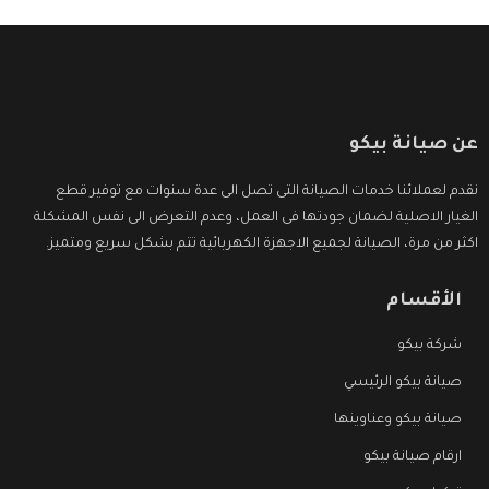
عن صيانة بيكو
نقدم لعملائنا خدمات الصيانة التى تصل الى عدة سنوات مع توفير قطع
الغيار الاصلية لضمان جودتها فى العمل، وعدم التعرض الى نفس المشكلة
اكثر من مرة، الصيانة لجميع الاجهزة الكهربائية تتم بشكل سريع ومتميز.
الأقسام
شركة بيكو
صيانة بيكو الرئيسي
صيانة بيكو وعناوينها
ارقام صيانة بيكو