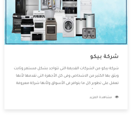
شركة بيكو
شركة بيكو من الشركات القديمة التى تتواجد بشكل مستمر وثابت
ويثق بها الكثير من الاشخاص وفى كل الأجهزة التى تقدمها لأنها
تعمل على تطوير كل ما يتوافر فى الأسواق ولأنها شركة معروفة
تهتم جدا بتوفير أفضل خدمات ما بعد البيع مع المنتجات وتقدم
مشاهدة المزيد
للعملاء أقوى العروض والخصومات التى تسهل على المستهلك
الاستمتاع بشراء جميع ما نقدمه لكم معنا هتجد كل ما هو جديد
وأفضل