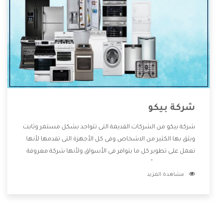
شركة بيكو
شركة بيكو من الشركات القديمة التى تتواجد بشكل مستمر وثابت
ويثق بها الكثير من الاشخاص وفى كل الأجهزة التى تقدمها لأنها
تعمل على تطوير كل ما يتوافر فى الأسواق ولأنها شركة معروفة
تهتم جدا بتوفير أفضل خدمات ما بعد البيع مع المنتجات وتقدم
مشاهدة المزيد
للعملاء أقوى العروض والخصومات التى تسهل على المستهلك
الاستمتاع بشراء جميع ما نقدمه لكم معنا هتجد كل ما هو جديد
وأفضل