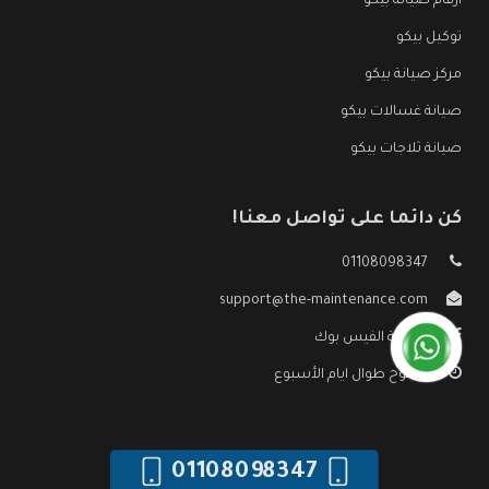
ارقام صيانة بيكو
توكيل بيكو
مركز صيانة بيكو
صيانة غسالات بيكو
صيانة ثلاجات بيكو
كن دائما على تواصل معنا!
01108098347
support@the-maintenance.com
صفحة الفيس بوك
مفتوح طوال ايام الأسبوع
01108098347