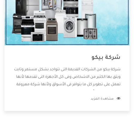
شركة بيكو
شركة بيكو من الشركات القديمة التى تتواجد بشكل مستمر وثابت
ويثق بها الكثير من الاشخاص وفى كل الأجهزة التى تقدمها لأنها
تعمل على تطوير كل ما يتوافر فى الأسواق ولأنها شركة معروفة
تهتم جدا بتوفير أفضل خدمات ما بعد البيع مع المنتجات وتقدم
مشاهدة المزيد
للعملاء أقوى العروض والخصومات التى تسهل على المستهلك
الاستمتاع بشراء جميع ما نقدمه لكم معنا هتجد كل ما هو جديد
وأفضل