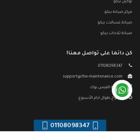
توكيل بيكو
مركز صيانة بيكو
صيانة غسالات بيكو
صيانة ثلاجات بيكو
كن دائما على تواصل معنا!
01108098347
support@the-maintenance.com
صفحة الفيس بوك
مفتوح طوال ايام الأسبوع
01108098347