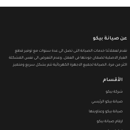
عن صيانة بيكو
نقدم لعملائنا خدمات الصيانة التى تصل الى عدة سنوات مع توفير قطع
الغيار الاصلية لضمان جودتها فى العمل، وعدم التعرض الى نفس المشكلة
اكثر من مرة، الصيانة لجميع الاجهزة الكهربائية تتم بشكل سريع ومتميز.
الأقسام
شركة بيكو
صيانة بيكو الرئيسي
صيانة بيكو وعناوينها
ارقام صيانة بيكو