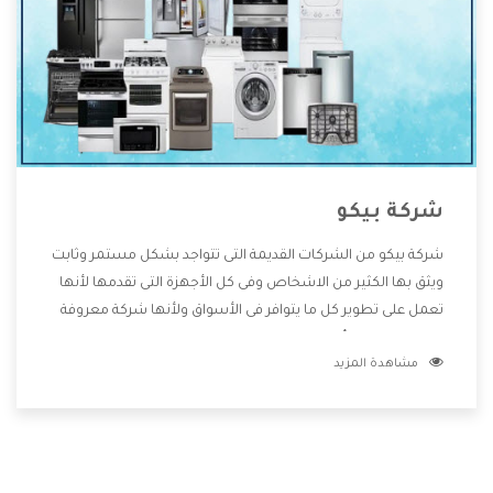
شركة بيكو
شركة بيكو من الشركات القديمة التى تتواجد بشكل مستمر وثابت
ويثق بها الكثير من الاشخاص وفى كل الأجهزة التى تقدمها لأنها
تعمل على تطوير كل ما يتوافر فى الأسواق ولأنها شركة معروفة
تهتم جدا بتوفير أفضل خدمات ما بعد البيع مع المنتجات وتقدم
مشاهدة المزيد
للعملاء أقوى العروض والخصومات التى تسهل على المستهلك
الاستمتاع بشراء جميع ما نقدمه لكم معنا هتجد كل ما هو جديد
وأفضل