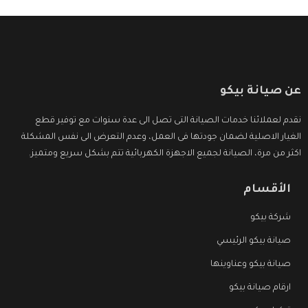
عن صيانة بيكو
نقدم لعملائنا خدمات الصيانة التى تصل الى عدة سنوات مع توفير قطع
الغيار الاصلية لضمان جودتها فى العمل، وعدم التعرض الى نفس المشكلة
اكثر من مرة، الصيانة لجميع الاجهزة الكهربائية تتم بشكل سريع ومتميز.
الأقسام
شركة بيكو
صيانة بيكو الرئيسي
صيانة بيكو وعناوينها
ارقام صيانة بيكو