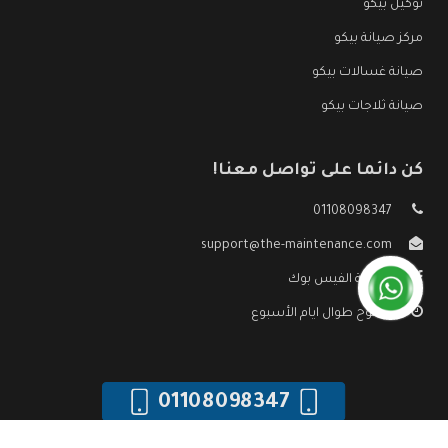
توكيل بيكو
مركز صيانة بيكو
صيانة غسالات بيكو
صيانة ثلاجات بيكو
كن دائما على تواصل معنا!
01108098347
support@the-maintenance.com
صفحة الفيس بوك
مفتوح طوال ايام الأسبوع
01108098347