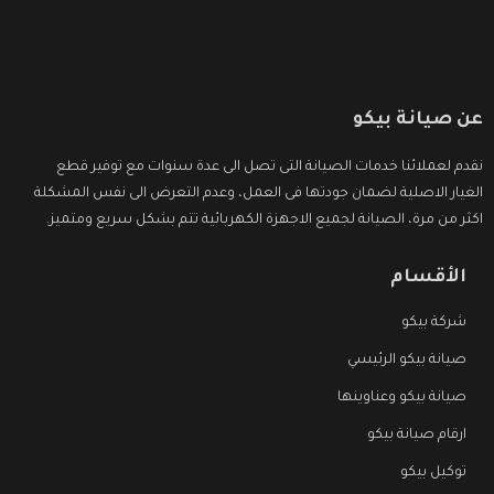
عن صيانة بيكو
نقدم لعملائنا خدمات الصيانة التى تصل الى عدة سنوات مع توفير قطع
الغيار الاصلية لضمان جودتها فى العمل، وعدم التعرض الى نفس المشكلة
اكثر من مرة، الصيانة لجميع الاجهزة الكهربائية تتم بشكل سريع ومتميز.
الأقسام
شركة بيكو
صيانة بيكو الرئيسي
صيانة بيكو وعناوينها
ارقام صيانة بيكو
توكيل بيكو