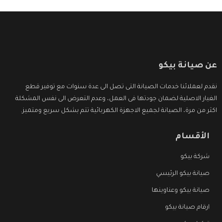
عن صيانة بيكو
نقدم لعملائنا خدمات الصيانة التى تصل الى عدة سنوات مع توفير قطع
الغيار الاصلية لضمان جودتها فى العمل، وعدم التعرض الى نفس المشكلة
اكثر من مرة، الصيانة لجميع الاجهزة الكهربائية تتم بشكل سريع ومتميز.
الأقسام
شركة بيكو
صيانة بيكو الرئيسي
صيانة بيكو وعناوينها
ارقام صيانة بيكو