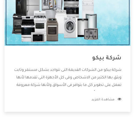
شركة بيكو
شركة بيكو من الشركات القديمة التى تتواجد بشكل مستمر وثابت
ويثق بها الكثير من الاشخاص وفى كل الأجهزة التى تقدمها لأنها
تعمل على تطوير كل ما يتوافر فى الأسواق ولأنها شركة معروفة
تهتم جدا بتوفير أفضل خدمات ما بعد البيع مع المنتجات وتقدم
مشاهدة المزيد
للعملاء أقوى العروض والخصومات التى تسهل على المستهلك
الاستمتاع بشراء جميع ما نقدمه لكم معنا هتجد كل ما هو جديد
وأفضل