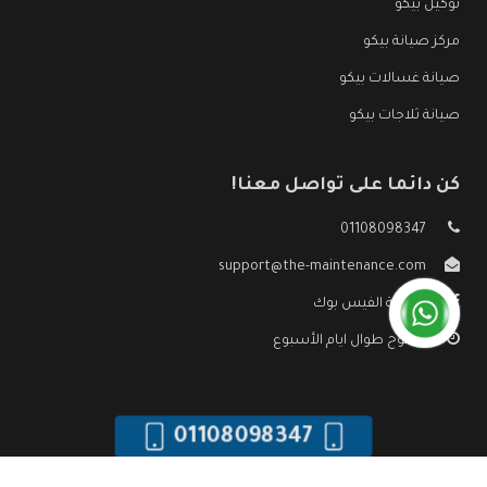
توكيل بيكو
مركز صيانة بيكو
صيانة غسالات بيكو
صيانة ثلاجات بيكو
كن دائما على تواصل معنا!
01108098347
support@the-maintenance.com
صفحة الفيس بوك
مفتوح طوال ايام الأسبوع
01108098347