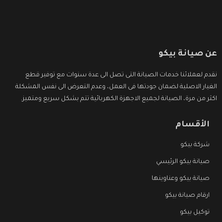
عن صيانة بيكو
نقدم لعملائنا خدمات الصيانة التى تصل الى عدة سنوات مع توفير قطع
الغيار الاصلية لضمان جودتها فى العمل، وعدم التعرض الى نفس المشكلة
اكثر من مرة، الصيانة لجميع الاجهزة الكهربائية تتم بشكل سريع ومتميز.
الأقسام
شركة بيكو
صيانة بيكو الرئيسي
صيانة بيكو وعناوينها
ارقام صيانة بيكو
توكيل بيكو