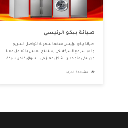
صيانة بيكو الرئيسي
صيانة بيكو الرئيسي هدفها سهولة التواصل السريع
والمباشر مع الشركة لكى يستمتع العميل بالتعامل معنا
وان نبقى متواجدين بشكل مميز فى الاسواق فنحن شركة
كبيرة نهتم بكل التفاصيل المهمة للعميل وان يستمتع
مشاهدة المزيد
بالخدمات التى تنفرد الشركة بها والتى تكون منها خدمة
الصيانة التى تكون من أهم الخدمات التى يرغب بها
العميل لأنها تحافظ على كفاءة المنتج كما أن شركة بيكو
تقدم لنا جميع الأجهزة التى نبحث عنها وأقوى الأسعار
التى تكون مناسبة لكثير من العملاء