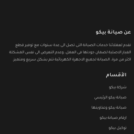
عن صيانة بيكو
نقدم لعملائنا خدمات الصيانة التى تصل الى عدة سنوات مع توفير قطع
الغيار الاصلية لضمان جودتها فى العمل، وعدم التعرض الى نفس المشكلة
اكثر من مرة، الصيانة لجميع الاجهزة الكهربائية تتم بشكل سريع ومتميز.
الأقسام
شركة بيكو
صيانة بيكو الرئيسي
صيانة بيكو وعناوينها
ارقام صيانة بيكو
توكيل بيكو