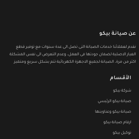
عن صيانة بيكو
نقدم لعملائنا خدمات الصيانة التى تصل الى عدة سنوات مع توفير قطع
الغيار الاصلية لضمان جودتها فى العمل، وعدم التعرض الى نفس المشكلة
اكثر من مرة، الصيانة لجميع الاجهزة الكهربائية تتم بشكل سريع ومتميز.
الأقسام
شركة بيكو
صيانة بيكو الرئيسي
صيانة بيكو وعناوينها
ارقام صيانة بيكو
توكيل بيكو