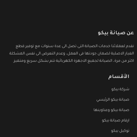
عن صيانة بيكو
نقدم لعملائنا خدمات الصيانة التى تصل الى عدة سنوات مع توفير قطع
الغيار الاصلية لضمان جودتها فى العمل، وعدم التعرض الى نفس المشكلة
اكثر من مرة، الصيانة لجميع الاجهزة الكهربائية تتم بشكل سريع ومتميز.
الأقسام
شركة بيكو
صيانة بيكو الرئيسي
صيانة بيكو وعناوينها
ارقام صيانة بيكو
توكيل بيكو