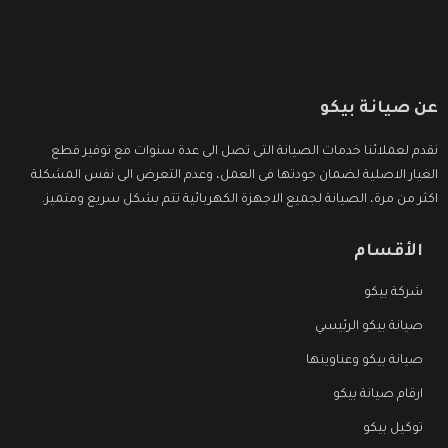
عن صيانة بيكو
نقدم لعملائنا خدمات الصيانة التى تصل الى عدة سنوات مع توفير قطع
الغيار الاصلية لضمان جودتها فى العمل، وعدم التعرض الى نفس المشكلة
اكثر من مرة، الصيانة لجميع الاجهزة الكهربائية تتم بشكل سريع ومتميز.
الأقسام
شركة بيكو
صيانة بيكو الرئيسي
صيانة بيكو وعناوينها
ارقام صيانة بيكو
توكيل بيكو