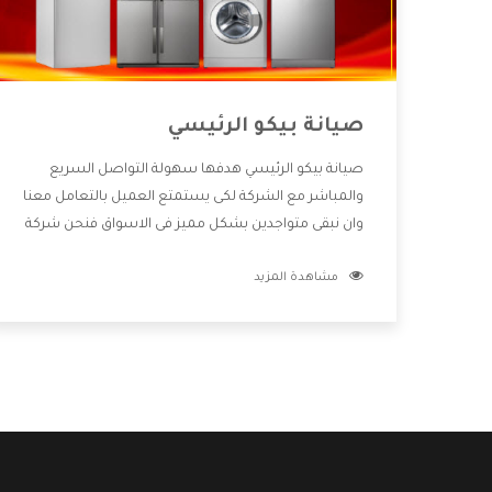
صيانة بيكو الرئيسي
صيانة بيكو الرئيسي هدفها سهولة التواصل السريع
والمباشر مع الشركة لكى يستمتع العميل بالتعامل معنا
وان نبقى متواجدين بشكل مميز فى الاسواق فنحن شركة
كبيرة نهتم بكل التفاصيل المهمة للعميل وان يستمتع
مشاهدة المزيد
بالخدمات التى تنفرد الشركة بها والتى تكون منها خدمة
الصيانة التى تكون من أهم الخدمات التى يرغب بها
العميل لأنها تحافظ على كفاءة المنتج كما أن شركة بيكو
تقدم لنا جميع الأجهزة التى نبحث عنها وأقوى الأسعار
التى تكون مناسبة لكثير من العملاء