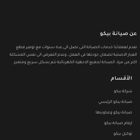
عن صيانة بيكو
نقدم لعملائنا خدمات الصيانة التى تصل الى عدة سنوات مع توفير قطع
الغيار الاصلية لضمان جودتها فى العمل، وعدم التعرض الى نفس المشكلة
اكثر من مرة، الصيانة لجميع الاجهزة الكهربائية تتم بشكل سريع ومتميز.
الأقسام
شركة بيكو
صيانة بيكو الرئيسي
صيانة بيكو وعناوينها
ارقام صيانة بيكو
توكيل بيكو