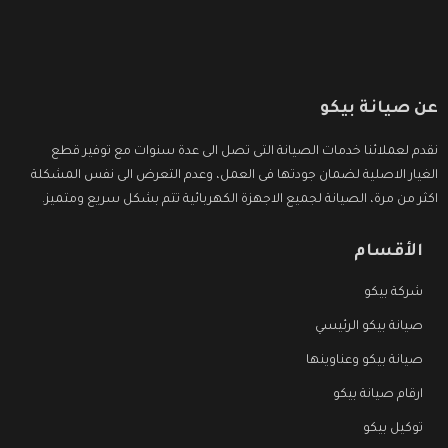
عن صيانة بيكو
نقدم لعملائنا خدمات الصيانة التى تصل الى عدة سنوات مع توفير قطع
الغيار الاصلية لضمان جودتها فى العمل، وعدم التعرض الى نفس المشكلة
اكثر من مرة، الصيانة لجميع الاجهزة الكهربائية تتم بشكل سريع ومتميز.
الأقسام
شركة بيكو
صيانة بيكو الرئيسي
صيانة بيكو وعناوينها
ارقام صيانة بيكو
توكيل بيكو