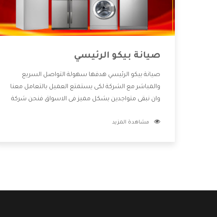
صيانة بيكو الرئيسي
صيانة بيكو الرئيسي هدفها سهولة التواصل السريع
والمباشر مع الشركة لكى يستمتع العميل بالتعامل معنا
وان نبقى متواجدين بشكل مميز فى الاسواق فنحن شركة
كبيرة نهتم بكل التفاصيل المهمة للعميل وان يستمتع
مشاهدة المزيد
بالخدمات التى تنفرد الشركة بها والتى تكون منها خدمة
الصيانة التى تكون من أهم الخدمات التى يرغب بها
العميل لأنها تحافظ على كفاءة المنتج كما أن شركة بيكو
تقدم لنا جميع الأجهزة التى نبحث عنها وأقوى الأسعار
التى تكون مناسبة لكثير من العملاء