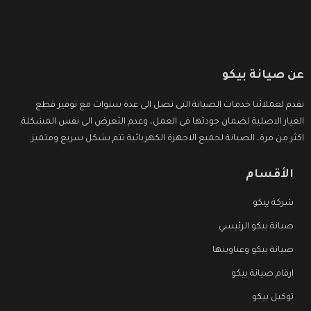
عن صيانة بيكو
نقدم لعملائنا خدمات الصيانة التى تصل الى عدة سنوات مع توفير قطع
الغيار الاصلية لضمان جودتها فى العمل، وعدم التعرض الى نفس المشكلة
اكثر من مرة، الصيانة لجميع الاجهزة الكهربائية تتم بشكل سريع ومتميز.
الأقسام
شركة بيكو
صيانة بيكو الرئيسي
صيانة بيكو وعناوينها
ارقام صيانة بيكو
توكيل بيكو