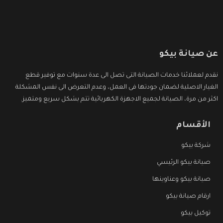
عن صيانة بيكو
نقدم لعملائنا خدمات الصيانة التى تصل الى عدة سنوات مع توفير قطع
الغيار الاصلية لضمان جودتها فى العمل، وعدم التعرض الى نفس المشكلة
اكثر من مرة، الصيانة لجميع الاجهزة الكهربائية تتم بشكل سريع ومتميز.
الأقسام
شركة بيكو
صيانة بيكو الرئيسي
صيانة بيكو وعناوينها
ارقام صيانة بيكو
توكيل بيكو