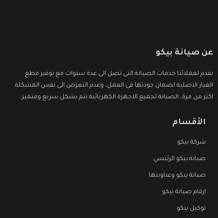
عن صيانة بيكو
نقدم لعملائنا خدمات الصيانة التى تصل الى عدة سنوات مع توفير قطع
الغيار الاصلية لضمان جودتها فى العمل، وعدم التعرض الى نفس المشكلة
اكثر من مرة، الصيانة لجميع الاجهزة الكهربائية تتم بشكل سريع ومتميز.
الأقسام
شركة بيكو
صيانة بيكو الرئيسي
صيانة بيكو وعناوينها
ارقام صيانة بيكو
توكيل بيكو