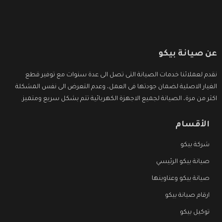
عن صيانة بيكو
نقدم لعملائنا خدمات الصيانة التى تصل الى عدة سنوات مع توفير قطع
الغيار الاصلية لضمان جودتها فى العمل، وعدم التعرض الى نفس المشكلة
اكثر من مرة، الصيانة لجميع الاجهزة الكهربائية تتم بشكل سريع ومتميز.
الأقسام
شركة بيكو
صيانة بيكو الرئيسي
صيانة بيكو وعناوينها
ارقام صيانة بيكو
توكيل بيكو