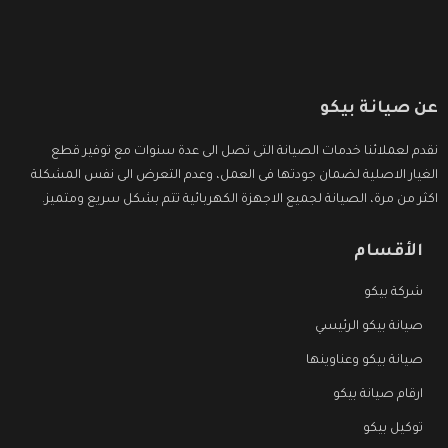
عن صيانة بيكو
نقدم لعملائنا خدمات الصيانة التى تصل الى عدة سنوات مع توفير قطع
الغيار الاصلية لضمان جودتها فى العمل، وعدم التعرض الى نفس المشكلة
اكثر من مرة، الصيانة لجميع الاجهزة الكهربائية تتم بشكل سريع ومتميز.
الأقسام
شركة بيكو
صيانة بيكو الرئيسي
صيانة بيكو وعناوينها
ارقام صيانة بيكو
توكيل بيكو