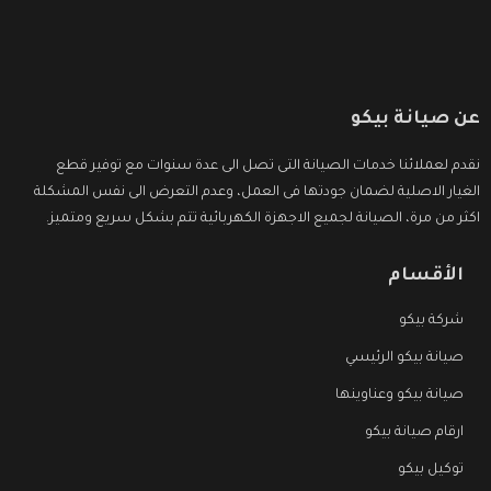
عن صيانة بيكو
نقدم لعملائنا خدمات الصيانة التى تصل الى عدة سنوات مع توفير قطع
الغيار الاصلية لضمان جودتها فى العمل، وعدم التعرض الى نفس المشكلة
اكثر من مرة، الصيانة لجميع الاجهزة الكهربائية تتم بشكل سريع ومتميز.
الأقسام
شركة بيكو
صيانة بيكو الرئيسي
صيانة بيكو وعناوينها
ارقام صيانة بيكو
توكيل بيكو