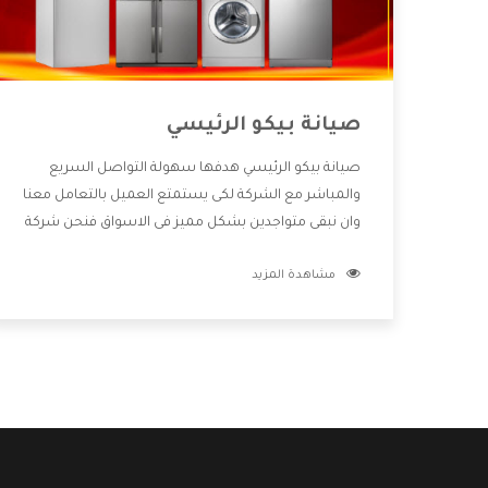
صيانة بيكو الرئيسي
صيانة بيكو الرئيسي هدفها سهولة التواصل السريع
والمباشر مع الشركة لكى يستمتع العميل بالتعامل معنا
وان نبقى متواجدين بشكل مميز فى الاسواق فنحن شركة
كبيرة نهتم بكل التفاصيل المهمة للعميل وان يستمتع
مشاهدة المزيد
بالخدمات التى تنفرد الشركة بها والتى تكون منها خدمة
الصيانة التى تكون من أهم الخدمات التى يرغب بها
العميل لأنها تحافظ على كفاءة المنتج كما أن شركة بيكو
تقدم لنا جميع الأجهزة التى نبحث عنها وأقوى الأسعار
التى تكون مناسبة لكثير من العملاء