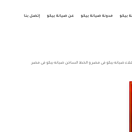
 بيكو
مدونة صيانة بيكو
عن صيانة بيكو
إتصل بنا
اء صيانه بيكو فى مصر و الخط الساخن صيانه بيكو فى مصر.