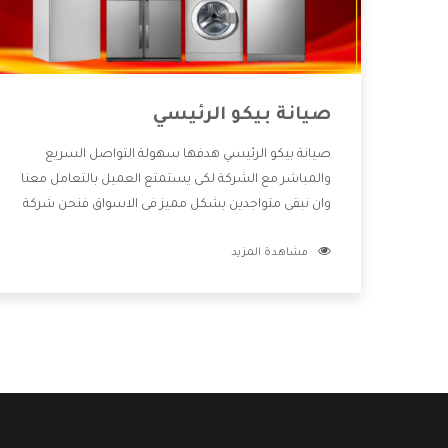
صيانة بيكو الرئيسي
صيانة بيكو الرئيسي هدفها سهولة التواصل السريع
والمباشر مع الشركة لكى يستمتع العميل بالتعامل معنا
وان نبقى متواجدين بشكل مميز فى الاسواق فنحن شركة
كبيرة نهتم بكل التفاصيل المهمة للعميل وان يستمتع
مشاهدة المزيد
بالخدمات التى تنفرد الشركة بها والتى تكون منها خدمة
الصيانة التى تكون من أهم الخدمات التى يرغب بها
العميل لأنها تحافظ على كفاءة المنتج كما أن شركة بيكو
تقدم لنا جميع الأجهزة التى نبحث عنها وأقوى الأسعار
التى تكون مناسبة لكثير من العملاء