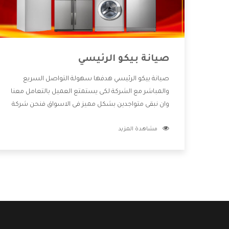
صيانة بيكو الرئيسي
صيانة بيكو الرئيسي هدفها سهولة التواصل السريع
والمباشر مع الشركة لكى يستمتع العميل بالتعامل معنا
وان نبقى متواجدين بشكل مميز فى الاسواق فنحن شركة
كبيرة نهتم بكل التفاصيل المهمة للعميل وان يستمتع
مشاهدة المزيد
بالخدمات التى تنفرد الشركة بها والتى تكون منها خدمة
الصيانة التى تكون من أهم الخدمات التى يرغب بها
العميل لأنها تحافظ على كفاءة المنتج كما أن شركة بيكو
تقدم لنا جميع الأجهزة التى نبحث عنها وأقوى الأسعار
التى تكون مناسبة لكثير من العملاء