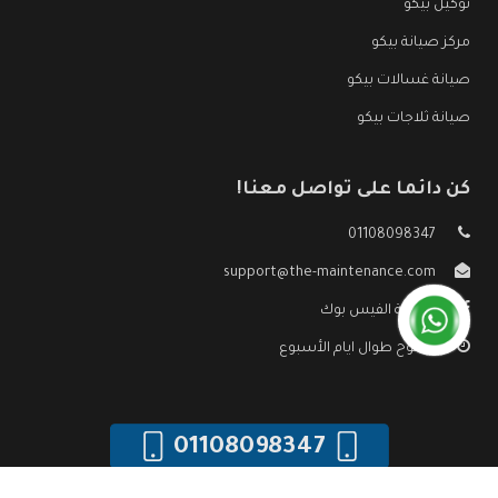
توكيل بيكو
مركز صيانة بيكو
صيانة غسالات بيكو
صيانة ثلاجات بيكو
كن دائما على تواصل معنا!
01108098347
support@the-maintenance.com
صفحة الفيس بوك
مفتوح طوال ايام الأسبوع
01108098347