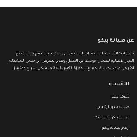
عن صيانة بيكو
نقدم لعملائنا خدمات الصيانة التى تصل الى عدة سنوات مع توفير قطع
الغيار الاصلية لضمان جودتها فى العمل، وعدم التعرض الى نفس المشكلة
اكثر من مرة، الصيانة لجميع الاجهزة الكهربائية تتم بشكل سريع ومتميز.
الأقسام
شركة بيكو
صيانة بيكو الرئيسي
صيانة بيكو وعناوينها
ارقام صيانة بيكو