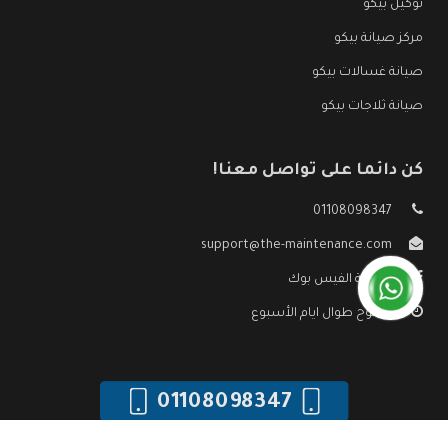
توكيل بيكو
مركز صيانة بيكو
صيانة غسالات بيكو
صيانة ثلاجات بيكو
كن دائما على تواصل معنا!
01108098347
support@the-maintenance.com
صفحة الفيس بوك
مفتوح طوال ايام الأسبوع
01108098347