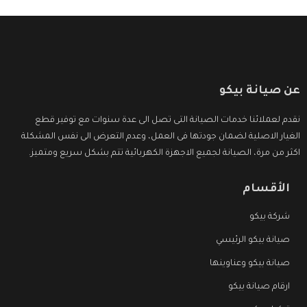
عن صيانة بيكو
نقدم لعملائنا خدمات الصيانة التى تصل الى عدة سنوات مع توفير قطع
الغيار الاصلية لضمان جودتها فى العمل، وعدم التعرض الى نفس المشكلة
اكثر من مرة، الصيانة لجميع الاجهزة الكهربائية تتم بشكل سريع ومتميز.
الأقسام
شركة بيكو
صيانة بيكو الرئيسي
صيانة بيكو وعناوينها
ارقام صيانة بيكو