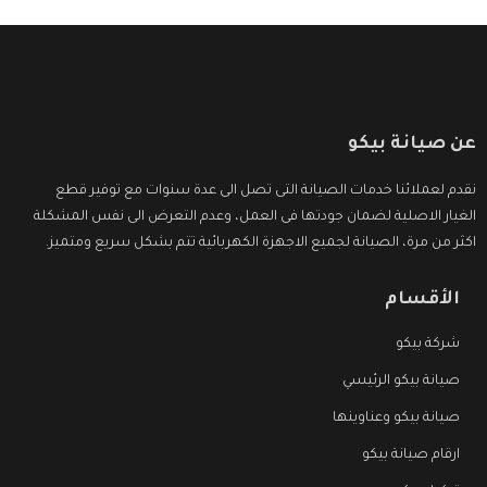
عن صيانة بيكو
نقدم لعملائنا خدمات الصيانة التى تصل الى عدة سنوات مع توفير قطع
الغيار الاصلية لضمان جودتها فى العمل، وعدم التعرض الى نفس المشكلة
اكثر من مرة، الصيانة لجميع الاجهزة الكهربائية تتم بشكل سريع ومتميز.
الأقسام
شركة بيكو
صيانة بيكو الرئيسي
صيانة بيكو وعناوينها
ارقام صيانة بيكو