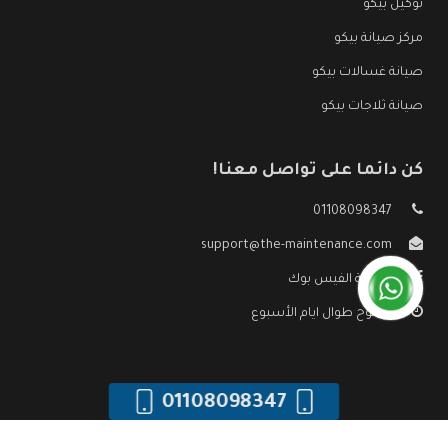
توكيل بيكو
مركز صيانة بيكو
صيانة غسالات بيكو
صيانة ثلاجات بيكو
كن دائما على تواصل معنا!
01108098347
support@the-maintenance.com
صفحة الفيس بوك
مفتوح طوال ايام الأسبوع
01108098347