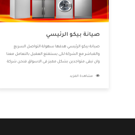
صيانة بيكو الرئيسي
صيانة بيكو الرئيسي هدفها سهولة التواصل السريع
والمباشر مع الشركة لكى يستمتع العميل بالتعامل معنا
وان نبقى متواجدين بشكل مميز فى الاسواق فنحن شركة
كبيرة نهتم بكل التفاصيل المهمة للعميل وان يستمتع
مشاهدة المزيد
بالخدمات التى تنفرد الشركة بها والتى تكون منها خدمة
الصيانة التى تكون من أهم الخدمات التى يرغب بها
العميل لأنها تحافظ على كفاءة المنتج كما أن شركة بيكو
تقدم لنا جميع الأجهزة التى نبحث عنها وأقوى الأسعار
التى تكون مناسبة لكثير من العملاء