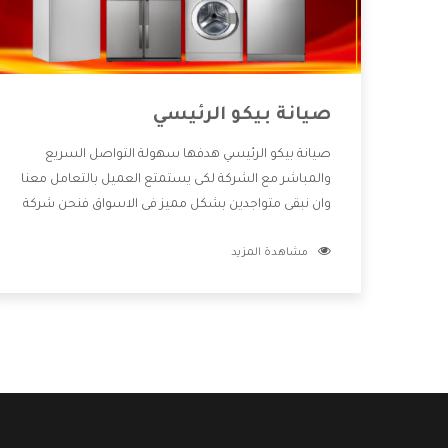
صيانة بيكو الرئيسي
صيانة بيكو الرئيسي هدفها سهولة التواصل السريع
والمباشر مع الشركة لكى يستمتع العميل بالتعامل معنا
وان نبقى متواجدين بشكل مميز فى الاسواق فنحن شركة
كبيرة نهتم بكل التفاصيل المهمة للعميل وان يستمتع
مشاهدة المزيد
بالخدمات التى تنفرد الشركة بها والتى تكون منها خدمة
الصيانة التى تكون من أهم الخدمات التى يرغب بها
العميل لأنها تحافظ على كفاءة المنتج كما أن شركة بيكو
تقدم لنا جميع الأجهزة التى نبحث عنها وأقوى الأسعار
التى تكون مناسبة لكثير من العملاء