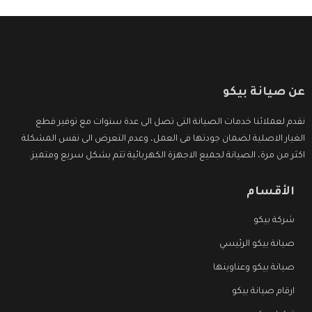
عن صيانة بيكو
نقدم لعملائنا خدمات الصيانة التى تصل الى عدة سنوات مع توفير قطع
الغيار الاصلية لضمان جودتها فى العمل، وعدم التعرض الى نفس المشكلة
اكثر من مرة، الصيانة لجميع الاجهزة الكهربائية تتم بشكل سريع ومتميز.
الأقسام
شركة بيكو
صيانة بيكو الرئيسي
صيانة بيكو وعناوينها
ارقام صيانة بيكو