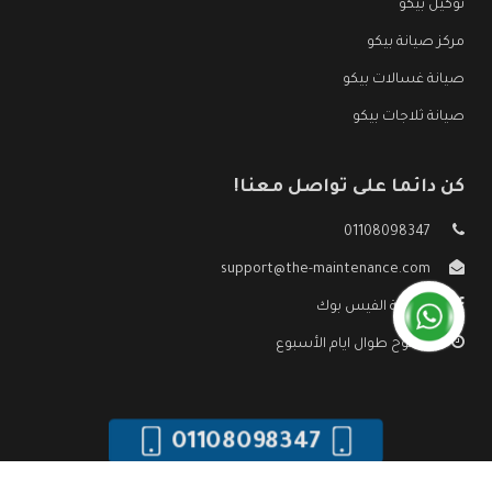
توكيل بيكو
مركز صيانة بيكو
صيانة غسالات بيكو
صيانة ثلاجات بيكو
كن دائما على تواصل معنا!
01108098347
support@the-maintenance.com
صفحة الفيس بوك
مفتوح طوال ايام الأسبوع
01108098347