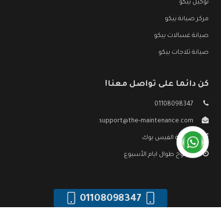
توكيل بيكو
مركز صيانة بيكو
صيانة غسالات بيكو
صيانة ثلاجات بيكو
كن دائما على تواصل معنا!
01108098347
support@the-maintenance.com
صفحة الفيس بوك
مفتوح طوال ايام الأسبوع
01108098347