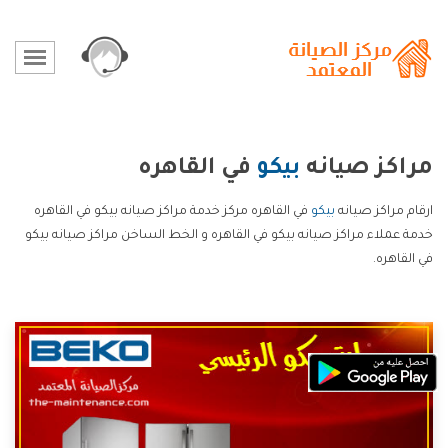
مراكز صيانه
بيكو
في القاهره
ارقام مراكز صيانه
بيكو
في القاهره مركز خدمة مراكز صيانه بيكو في القاهره
خدمة عملاء مراكز صيانه بيكو في القاهره و الخط الساخن مراكز صيانه بيكو
في القاهره.