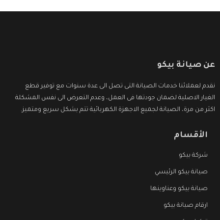
عن صيانة بيكو
نقدم لعملائنا خدمات الصيانة التى تصل الى عدة سنوات مع توفير قطع
الغيار الاصلية لضمان جودتها فى العمل، وعدم التعرض الى نفس المشكلة
اكثر من مرة، الصيانة لجميع الاجهزة الكهربائية تتم بشكل سريع ومتميز.
الأقسام
شركة بيكو
صيانة بيكو الرئيسي
صيانة بيكو وعناوينها
ارقام صيانة بيكو