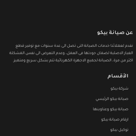
عن صيانة بيكو
نقدم لعملائنا خدمات الصيانة التى تصل الى عدة سنوات مع توفير قطع
الغيار الاصلية لضمان جودتها فى العمل، وعدم التعرض الى نفس المشكلة
اكثر من مرة، الصيانة لجميع الاجهزة الكهربائية تتم بشكل سريع ومتميز.
الأقسام
شركة بيكو
صيانة بيكو الرئيسي
صيانة بيكو وعناوينها
ارقام صيانة بيكو
توكيل بيكو