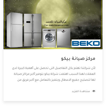
مركز صيانة بيكو
لأن شركتنا تهتم بكل التفاصيل التى تحصل على أهمية كبيرة لدى
العملاء لهذا السبب اهتمت شركة بيكو بتوفير أكبر مراكز صيانة
لها لتصليح جميع الاعطال ويتميز بالتعامل مع أكبر فريق من
الفنيين يعملوا لدينا فنحن نقدم الافضل لكى نحافظ على مكانتنا
مشاهدة المزيد
وعلى عملاءنا الكرام .