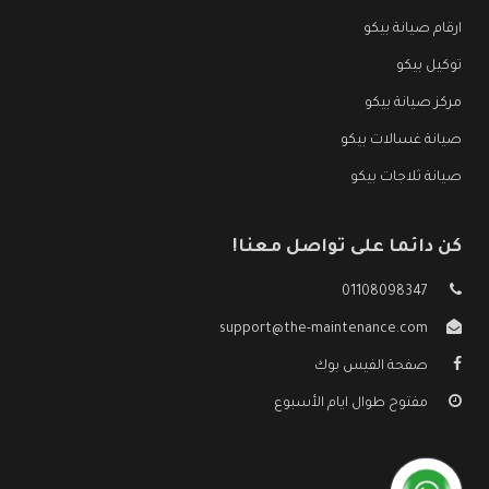
ارقام صيانة بيكو
توكيل بيكو
مركز صيانة بيكو
صيانة غسالات بيكو
صيانة ثلاجات بيكو
كن دائما على تواصل معنا!
01108098347
support@the-maintenance.com
صفحة الفيس بوك
مفتوح طوال ايام الأسبوع