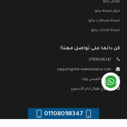
توكيل بيكو
مركز صيانة بيكو
صيانة غسالات بيكو
صيانة ثلاجات بيكو
كن دائما على تواصل معنا!
01108098347
support@the-maintenance.com
صفحة الفيس بوك
مفتوح طوال ايام الأسبوع
01108098347