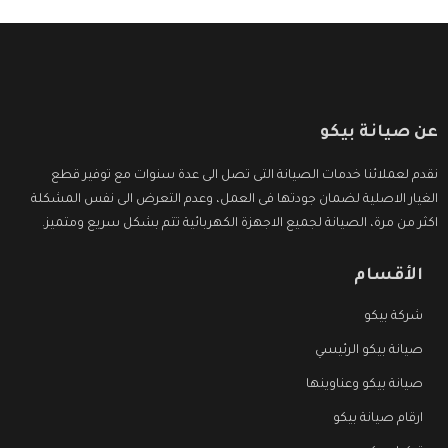
عن صيانة بيكو
نقدم لعملائنا خدمات الصيانة التى تصل الى عدة سنوات مع توفير قطع
الغيار الاصلية لضمان جودتها فى العمل، وعدم التعرض الى نفس المشكلة
اكثر من مرة، الصيانة لجميع الاجهزة الكهربائية تتم بشكل سريع ومتميز.
الأقسام
شركة بيكو
صيانة بيكو الرئيسي
صيانة بيكو وعناوينها
ارقام صيانة بيكو