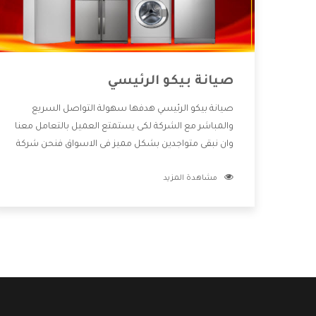
صيانة بيكو الرئيسي
صيانة بيكو الرئيسي هدفها سهولة التواصل السريع
والمباشر مع الشركة لكى يستمتع العميل بالتعامل معنا
وان نبقى متواجدين بشكل مميز فى الاسواق فنحن شركة
كبيرة نهتم بكل التفاصيل المهمة للعميل وان يستمتع
مشاهدة المزيد
بالخدمات التى تنفرد الشركة بها والتى تكون منها خدمة
الصيانة التى تكون من أهم الخدمات التى يرغب بها
العميل لأنها تحافظ على كفاءة المنتج كما أن شركة بيكو
تقدم لنا جميع الأجهزة التى نبحث عنها وأقوى الأسعار
التى تكون مناسبة لكثير من العملاء