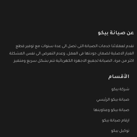
عن صيانة بيكو
نقدم لعملائنا خدمات الصيانة التى تصل الى عدة سنوات مع توفير قطع
الغيار الاصلية لضمان جودتها فى العمل، وعدم التعرض الى نفس المشكلة
اكثر من مرة، الصيانة لجميع الاجهزة الكهربائية تتم بشكل سريع ومتميز.
الأقسام
شركة بيكو
صيانة بيكو الرئيسي
صيانة بيكو وعناوينها
ارقام صيانة بيكو
توكيل بيكو