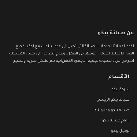
عن صيانة بيكو
نقدم لعملائنا خدمات الصيانة التى تصل الى عدة سنوات مع توفير قطع
الغيار الاصلية لضمان جودتها فى العمل، وعدم التعرض الى نفس المشكلة
اكثر من مرة، الصيانة لجميع الاجهزة الكهربائية تتم بشكل سريع ومتميز.
الأقسام
شركة بيكو
صيانة بيكو الرئيسي
صيانة بيكو وعناوينها
ارقام صيانة بيكو
توكيل بيكو