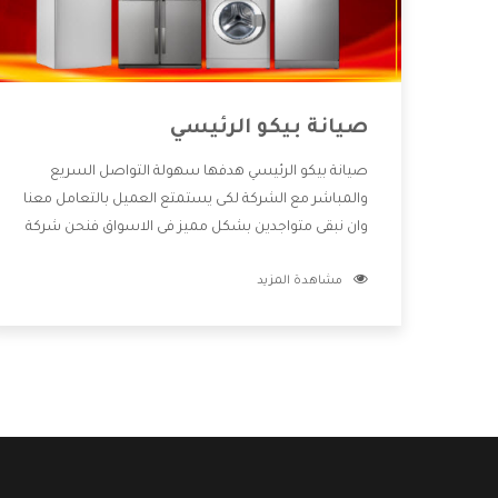
صيانة بيكو الرئيسي
صيانة بيكو الرئيسي هدفها سهولة التواصل السريع
والمباشر مع الشركة لكى يستمتع العميل بالتعامل معنا
وان نبقى متواجدين بشكل مميز فى الاسواق فنحن شركة
كبيرة نهتم بكل التفاصيل المهمة للعميل وان يستمتع
مشاهدة المزيد
بالخدمات التى تنفرد الشركة بها والتى تكون منها خدمة
الصيانة التى تكون من أهم الخدمات التى يرغب بها
العميل لأنها تحافظ على كفاءة المنتج كما أن شركة بيكو
تقدم لنا جميع الأجهزة التى نبحث عنها وأقوى الأسعار
التى تكون مناسبة لكثير من العملاء