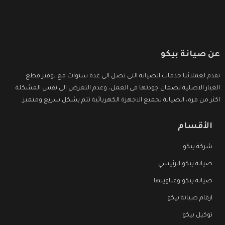
عن صيانة بيكو
نقدم لعملائنا خدمات الصيانة التى تصل الى عدة سنوات مع توفير قطع
الغيار الاصلية لضمان جودتها فى العمل، وعدم التعرض الى نفس المشكلة
اكثر من مرة، الصيانة لجميع الاجهزة الكهربائية تتم بشكل سريع ومتميز.
الأقسام
شركة بيكو
صيانة بيكو الرئيسي
صيانة بيكو وعناوينها
ارقام صيانة بيكو
توكيل بيكو