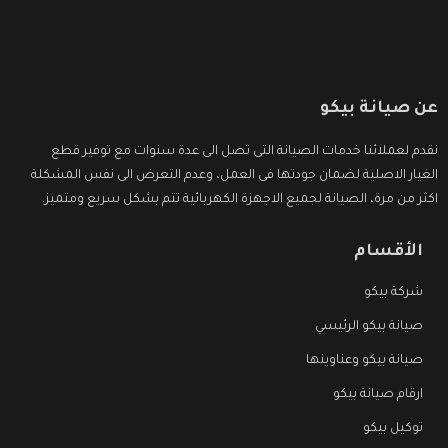
عن صيانة بيكو
نقدم لعملائنا خدمات الصيانة التى تصل الى عدة سنوات مع توفير قطع
الغيار الاصلية لضمان جودتها فى العمل، وعدم التعرض الى نفس المشكلة
اكثر من مرة، الصيانة لجميع الاجهزة الكهربائية تتم بشكل سريع ومتميز.
الأقسام
شركة بيكو
صيانة بيكو الرئيسي
صيانة بيكو وعناوينها
ارقام صيانة بيكو
توكيل بيكو