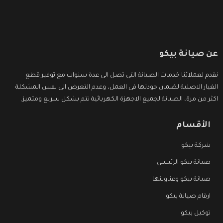
عن صيانة بيكو
نقدم لعملائنا خدمات الصيانة التى تصل الى عدة سنوات مع توفير قطع
الغيار الاصلية لضمان جودتها فى العمل، وعدم التعرض الى نفس المشكلة
اكثر من مرة، الصيانة لجميع الاجهزة الكهربائية تتم بشكل سريع ومتميز.
الأقسام
شركة بيكو
صيانة بيكو الرئيسي
صيانة بيكو وعناوينها
ارقام صيانة بيكو
توكيل بيكو