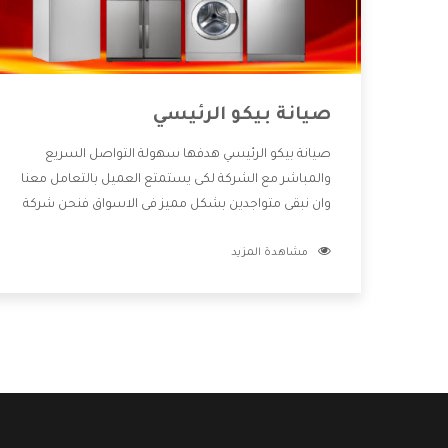
صيانة بيكو الرئيسي
صيانة بيكو الرئيسي هدفها سهولة التواصل السريع
والمباشر مع الشركة لكى يستمتع العميل بالتعامل معنا
وان نبقى متواجدين بشكل مميز فى الاسواق فنحن شركة
كبيرة نهتم بكل التفاصيل المهمة للعميل وان يستمتع
مشاهدة المزيد
بالخدمات التى تنفرد الشركة بها والتى تكون منها خدمة
الصيانة التى تكون من أهم الخدمات التى يرغب بها
العميل لأنها تحافظ على كفاءة المنتج كما أن شركة بيكو
تقدم لنا جميع الأجهزة التى نبحث عنها وأقوى الأسعار
التى تكون مناسبة لكثير من العملاء