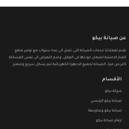
عن صيانة بيكو
نقدم لعملائنا خدمات الصيانة التى تصل الى عدة سنوات مع توفير قطع
الغيار الاصلية لضمان جودتها فى العمل، وعدم التعرض الى نفس المشكلة
اكثر من مرة، الصيانة لجميع الاجهزة الكهربائية تتم بشكل سريع ومتميز.
الأقسام
شركة بيكو
صيانة بيكو الرئيسي
صيانة بيكو وعناوينها
ارقام صيانة بيكو