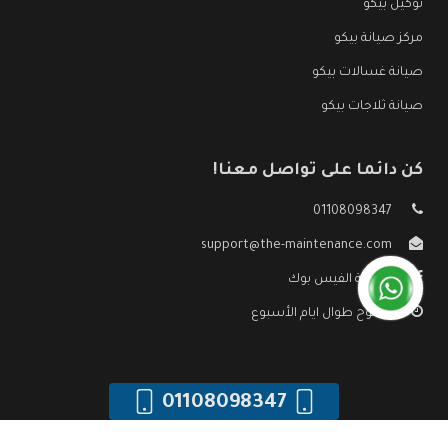
توكيل بيكو
مركز صيانة بيكو
صيانة غسالات بيكو
صيانة ثلاجات بيكو
كن دائما على تواصل معنا!
01108098347
support@the-maintenance.com
صفحة الفيس بوك
مفتوح طوال ايام الأسبوع
01108098347