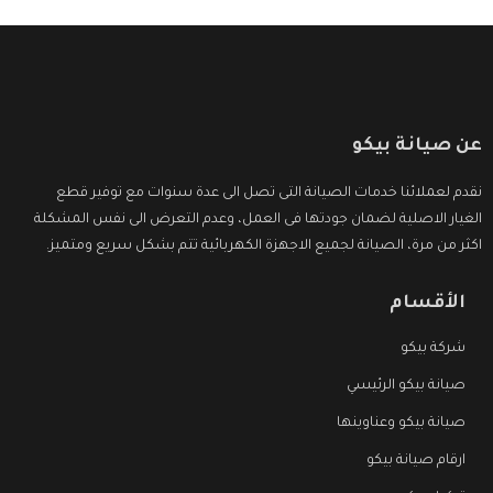
عن صيانة بيكو
نقدم لعملائنا خدمات الصيانة التى تصل الى عدة سنوات مع توفير قطع
الغيار الاصلية لضمان جودتها فى العمل، وعدم التعرض الى نفس المشكلة
اكثر من مرة، الصيانة لجميع الاجهزة الكهربائية تتم بشكل سريع ومتميز.
الأقسام
شركة بيكو
صيانة بيكو الرئيسي
صيانة بيكو وعناوينها
ارقام صيانة بيكو