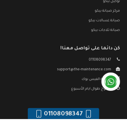
توكيل بيكو
مركز صيانة بيكو
صيانة غسالات بيكو
صيانة ثلاجات بيكو
كن دائما على تواصل معنا!
01108098347
support@the-maintenance.com
صفحة الفيس بوك
مفتوح طوال ايام الأسبوع
01108098347