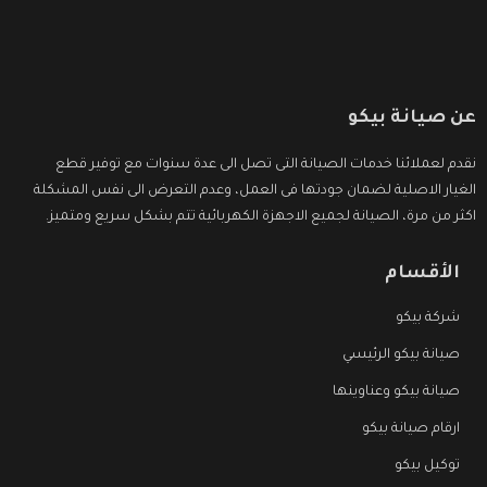
عن صيانة بيكو
نقدم لعملائنا خدمات الصيانة التى تصل الى عدة سنوات مع توفير قطع
الغيار الاصلية لضمان جودتها فى العمل، وعدم التعرض الى نفس المشكلة
اكثر من مرة، الصيانة لجميع الاجهزة الكهربائية تتم بشكل سريع ومتميز.
الأقسام
شركة بيكو
صيانة بيكو الرئيسي
صيانة بيكو وعناوينها
ارقام صيانة بيكو
توكيل بيكو